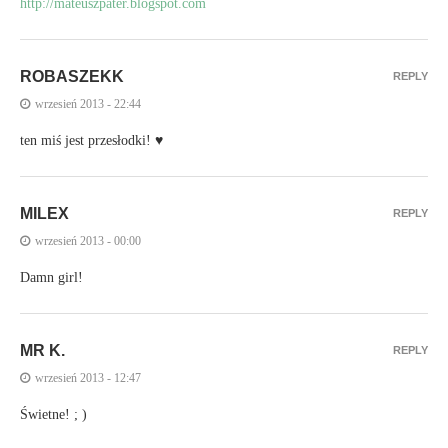
http://mateuszpater.blogspot.com
ROBASZEKK
REPLY
wrzesień 2013 - 22:44
ten miś jest przesłodki! ♥
MILEX
REPLY
wrzesień 2013 - 00:00
Damn girl!
MR K.
REPLY
wrzesień 2013 - 12:47
Świetne! ; )