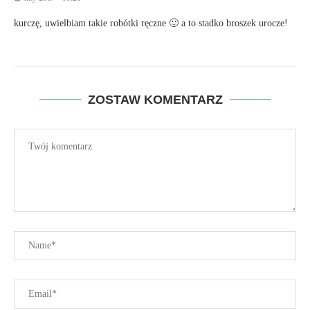
kurczę, uwielbiam takie robótki ręczne 🙂 a to stadko broszek urocze!
ZOSTAW KOMENTARZ