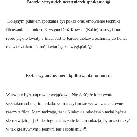
Broszki wszystkich uczestniczek spotkania 😉
Kolejnym punktem spotkania był pokaz oraz omówienie techniki
filcowania na mokro. Krystyna Drożdżowska (KaDe) nauczyła nas
robić piękne kwiaty z filcu. Jest to bardzo ciekawa technika, do końca
nie wiedziałam jak mój kwiat będzie wyglądał 😛
Kwiat wykonany metodą filcowania na mokro
Warsztaty były naprawdę wyjątkowe. Nie dość, że kreatywnie
spędziłam sobotę, to dodatkowo nauczyłam się wytwarzać cudowne
rzeczy z filcu. Mam nadzieję, że w Krakowie rękodzieło nadal będzie
się rozwijało, i już niedługo nadarzy się kolejna okazja, by uczestniczyć
w tak kreatywnym i pełnym pasji spotkaniu 😉