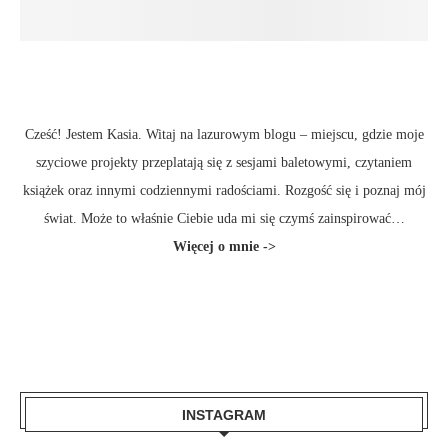
Cześć! Jestem Kasia. Witaj na lazurowym blogu – miejscu, gdzie moje
szyciowe projekty przeplatają się z sesjami baletowymi, czytaniem
książek oraz innymi codziennymi radościami. Rozgość się i poznaj mój
świat. Może to właśnie Ciebie uda mi się czymś zainspirować…
Więcej
o mnie ->
INSTAGRAM