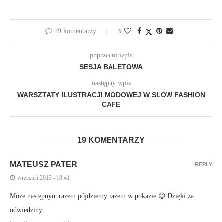
19 komentarzy
0
poprzedni wpis
SESJA BALETOWA
następny wpis
WARSZTATY ILUSTRACJI MODOWEJ W SLOW FASHION
CAFE
19 KOMENTARZY
MATEUSZ PATER
REPLY
wrzesień 2013 - 18:41
Może następnym razem pójdziemy razem w pokazie 😉 Dzięki za
odwiedziny