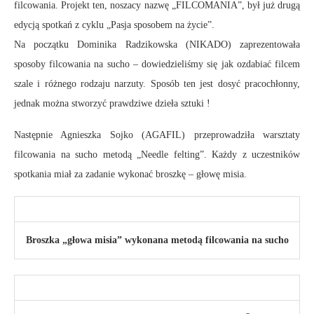
filcowania. Projekt ten, noszacy nazwę „FILCOMANIA”, był już drugą
edycją spotkań z cyklu „Pasja sposobem na życie”.
Na początku Dominika Radzikowska (NIKADO) zaprezentowała
sposoby filcowania na sucho – dowiedzieliśmy się jak ozdabiać filcem
szale i różnego rodzaju narzuty. Sposób ten jest dosyć pracochłonny,
jednak można stworzyć prawdziwe dzieła sztuki !
Następnie Agnieszka Sojko (AGAFIL) przeprowadziła warsztaty
filcowania na sucho metodą „Needle felting”. Każdy z uczestników
spotkania miał za zadanie wykonać broszkę – głowę misia.
Broszka „głowa misia” wykonana metodą filcowania na sucho