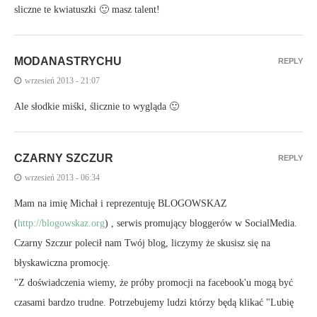
sliczne te kwiatuszki 🙂 masz talent!
MODANASTRYCHU
REPLY
wrzesień 2013 - 21:07
Ale słodkie miśki, ślicznie to wygląda 🙂
CZARNY SZCZUR
REPLY
wrzesień 2013 - 06:34
Mam na imię Michał i reprezentuję BLOGOWSKAZ
(
http://blogowskaz.org
) , serwis promujący bloggerów w SocialMedia.
Czarny Szczur polecił nam Twój blog, liczymy że skusisz się na
błyskawiczna promocję.
"Z doświadczenia wiemy, że próby promocji na facebook'u mogą być
czasami bardzo trudne. Potrzebujemy ludzi którzy będą klikać "Lubię