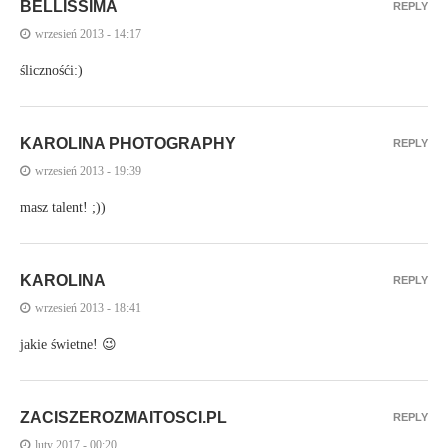
BELLISSIMA
REPLY
wrzesień 2013 - 14:17
ślicznośći:)
KAROLINA PHOTOGRAPHY
REPLY
wrzesień 2013 - 19:39
masz talent! ;))
KAROLINA
REPLY
wrzesień 2013 - 18:41
jakie świetne! 😉
ZACISZEROZMAITOSCI.PL
REPLY
luty 2017 - 00:20