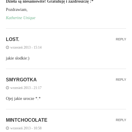
Dzieła są niesamowite! Gratuluję i zazdroszczę :*
Pozdrawiam,
Katherine Unique
LOST.
REPLY
wrzesień 2013 - 15:14
jakie slodkie:)
SMYRGOTKA
REPLY
wrzesień 2013 - 21:17
Ojej jakie urocze *.*
MINTCHOCOLATE
REPLY
wrzesień 2013 - 10:58