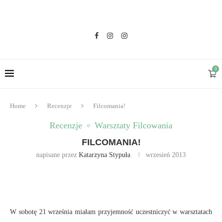
0
Home
Recenzje
Filcomania!
Recenzje
Warsztaty Filcowania
FILCOMANIA!
napisane przez
Katarzyna Stypuła
wrzesień 2013
W sobotę 21 września miałam przyjemność uczestniczyć w warsztatach