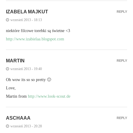
IZABELA MAJKUT
REPLY
wrzesień 2013 - 18:13
niektóre filcowe torebki są świetne <3
http://www.izabielaa.blogspot.com
MARTIN
REPLY
wrzesień 2013 - 19:40
Oh wow its so so pretty 🙂
Love,
Martin from
http://www.look-scout.de
ASCHAAA
REPLY
wrzesień 2013 - 20:28