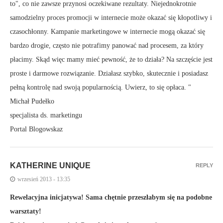
to", co nie zawsze przynosi oczekiwane rezultaty. Niejednokrotnie
samodzielny proces promocji w internecie może okazać się kłopotliwy i
czasochłonny. Kampanie marketingowe w internecie mogą okazać się
bardzo drogie, często nie potrafimy panować nad procesem, za który
płacimy. Skąd więc mamy mieć pewność, że to działa? Na szczęście jest
proste i darmowe rozwiązanie. Działasz szybko, skutecznie i posiadasz
pełną kontrolę nad swoją popularnością. Uwierz, to się opłaca. "
Michał Pudełko
specjalista ds. marketingu
Portal Blogowskaz
KATHERINE UNIQUE
REPLY
wrzesień 2013 - 13:35
Rewelacyjna inicjatywa! Sama chętnie przeszłabym się na podobne
warsztaty!