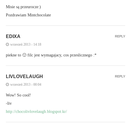
Misie są przeurocze:)
Pozdrawiam Mintchocolate
EDIXA
REPLY
wrzesień 2013 - 14:18
piekne to 🙂 filc jest wymagajacy, cos przeslicznego :*
LIVLOVELAUGH
REPLY
wrzesień 2013 - 00:04
Wow! So cool!
-liv
http://chocolivlovelaugh.blogspot.kr/