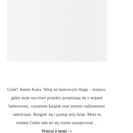
Cześć! Jestem Kasia. Witaj na lazurowym blogu – miejscu,
gdzie moje szyciowe projekty przeplatają się z sesjami
baletowymi, czytaniem książek oraz innymi codziennymi
radościami. Rozgość się i poznaj mój świat. Może to
właśnie Ciebie uda mi się czymś zainspirować…
Więcej
o mnie ->