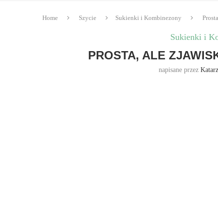
Home
Szycie
Sukienki i Kombinezony
Prost
Sukienki i 
PROSTA, ALE ZJAWIS
napisane przez
Katar