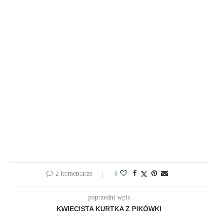
2 komentarze
0
poprzedni wpis
KWIECISTA KURTKA Z PIKÓWKI