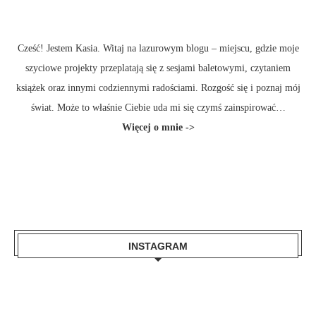
Cześć! Jestem Kasia. Witaj na lazurowym blogu – miejscu, gdzie moje
szyciowe projekty przeplatają się z sesjami baletowymi, czytaniem
książek oraz innymi codziennymi radościami. Rozgość się i poznaj mój
świat. Może to właśnie Ciebie uda mi się czymś zainspirować…
Więcej
o mnie ->
INSTAGRAM