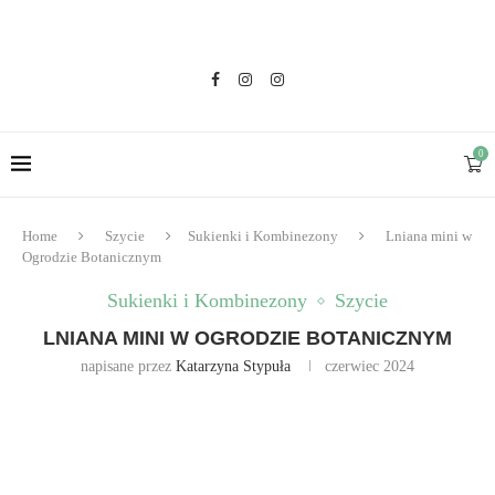
0
Home
Szycie
Sukienki i Kombinezony
Lniana mini w
Ogrodzie Botanicznym
Sukienki i Kombinezony
Szycie
LNIANA MINI W OGRODZIE BOTANICZNYM
napisane przez
Katarzyna Stypuła
czerwiec 2024