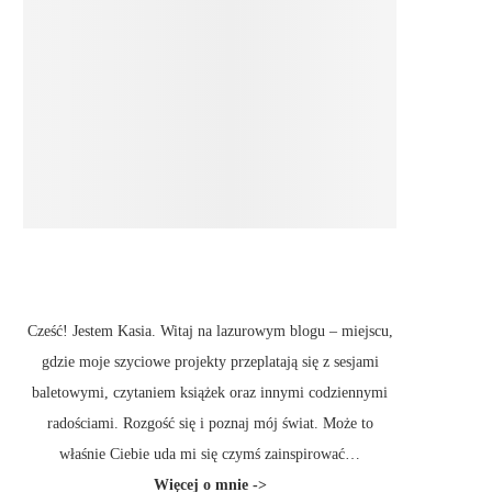
Cześć! Jestem Kasia. Witaj na lazurowym blogu – miejscu,
gdzie moje szyciowe projekty przeplatają się z sesjami
baletowymi, czytaniem książek oraz innymi codziennymi
radościami. Rozgość się i poznaj mój świat. Może to
właśnie Ciebie uda mi się czymś zainspirować…
Więcej
o mnie ->