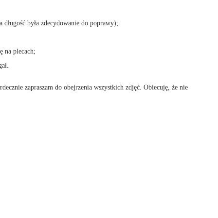
a długość była zdecydowanie do poprawy);
ę na plecach;
gał.
rdecznie zapraszam do obejrzenia wszystkich zdjęć. Obiecuję, że nie